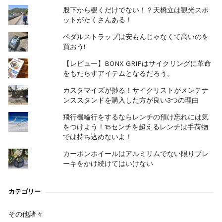
股下から覗くだけでない！？天橋立は観光スポ
ットがたくさんある！
ペダルストラップは安もんじゃなくて高いのを
買おう!
【レビュー】BONX GRIPはサイクリングに革命
をもたらすアイテムとなるだろう。
カスタマイズが捗る！サイクリストがメンテナ
ンススタンドを購入した方が良い3つの理由
飛行機輪行をするならレンチの預け忘れには気
をつけよう！15センチを超えるレンチは手荷物
では持ち込めないよ！
カーボンホイールはアルミリムでない限りブレ
ーキをかけ続けてはいけない
カテゴリー
その他諸々