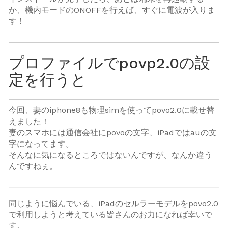
か、機内モードのONOFFを行えば、すぐに電波が入りま
す！
プロファイルでpovp2.0の設
定を行うと
今回、妻のiphone8も物理simを使ってpovo2.0に載せ替
えました！
妻のスマホには通信会社にpovoの文字、iPadではauの文
字になってます。
そんなに気になるところではないんですが、なんか違う
んですねぇ。
同じように悩んでいる、iPadのセルラーモデルをpovo2.0
で利用しようと考えている皆さんのお力になれば幸いで
す。