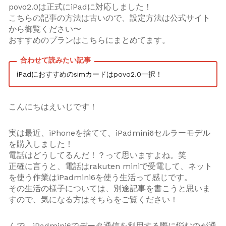
povo2.0は正式にiPadに対応しました！
こちらの記事の方法は古いので、設定方法は公式サイト
から御覧ください〜
おすすめのプランはこちらにまとめてます。
iPadにおすすめのsimカードはpovo2.0一択！
こんにちはえいじです！
実は最近、iPhoneを捨てて、iPadmini6セルラーモデル
を購入しました！
電話はどうしてるんだ！？って思いますよね。笑
正確に言うと、電話はrakuten miniで受電して、ネット
を使う作業はiPadmini6を使う生活って感じです。
その生活の様子については、別途記事を書こうと思いま
すので、気になる方はそちらをご覧ください！
んで、iPadmini6でデータ通信を利用する際に悩むのが通