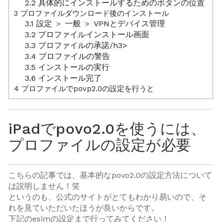
2.2
具体的にインストールするためのボタンの位置
3
プロファイルダウンロード後のインストール
3.1
設定 ＞ 一般 ＞ VPNとデバイス管理
3.2
プロファイルインストール画面
3.3
プロファイルの承諾/h3>
3.4
プロファイルの警告
3.5
インストールの実行
3.6
インストール完了
4
プロファイルでpovp2.0の設定を行うと
iPadでpovo2.0を使うには、
プロファイルの設定が必要
こちらの記事では、基本的なpovo2.0の設定方法について
は説明しません！笑
というのも、公式のサイトがとてもわかり易いので、そ
れを見ていただいたほうが良いからです。
下記のesimの設定まで行ってみてください！