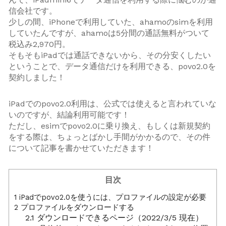
信会社です。
少しの間、iPhoneで利用していた、ahamoのsimを利用
していたんですが、ahamoは5分間の通話無料がついて
税込み2,970円。
そもそもiPadでは通話できないから、その分安くしたい
ということで、データ通信だけを利用できる、povo2.0を
契約しました！
iPadでのpovo2.0利用は、公式では使えると言われていな
いのですが、結論利用可能です！
ただし、esimでpovo2.0に乗り換え、もしくは新規契約
をする際は、ちょっとばかし手間がかかるので、その件
について記事を書かせていただきます！
目次
1
iPadでpovo2.0を使うには、プロファイルの設定が必要
2
プロファイルをダウンロードする
2.1
ダウンロードできるページ（2022/3/5 現在）