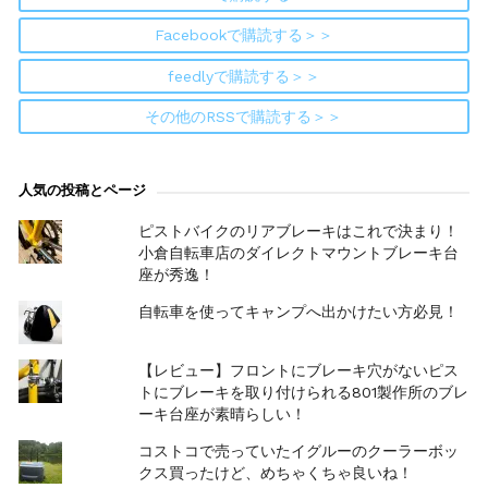
Facebookで購読する＞＞
feedlyで購読する＞＞
その他のRSSで購読する＞＞
人気の投稿とページ
ピストバイクのリアブレーキはこれで決まり！
小倉自転車店のダイレクトマウントブレーキ台
座が秀逸！
自転車を使ってキャンプへ出かけたい方必見！
【レビュー】フロントにブレーキ穴がないピス
トにブレーキを取り付けられる801製作所のブレ
ーキ台座が素晴らしい！
コストコで売っていたイグルーのクーラーボッ
クス買ったけど、めちゃくちゃ良いね！