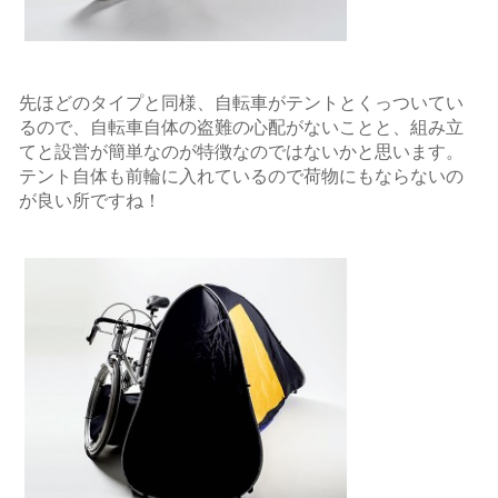
先ほどのタイプと同様、自転車がテントとくっついてい
るので、自転車自体の盗難の心配がないことと、組み立
てと設営が簡単なのが特徴なのではないかと思います。
テント自体も前輪に入れているので荷物にもならないの
が良い所ですね！