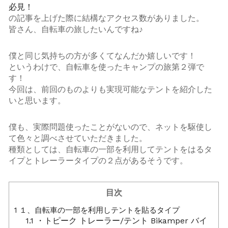
必見！
の記事を上げた際に結構なアクセス数がありました。
皆さん、自転車の旅したいんですね♪
僕と同じ気持ちの方が多くてなんだか嬉しいです！
というわけで、自転車を使ったキャンプの旅第２弾で
す！
今回は、前回のものよりも実現可能なテントを紹介した
いと思います。
僕も、実際問題使ったことがないので、ネットを駆使し
て色々と調べさせていただきました。
種類としては、自転車の一部を利用してテントをはるタ
イプとトレーラータイプの２点があるそうです。
目次
1
１、自転車の一部を利用しテントを貼るタイプ
1.1
・トピーク トレーラー/テント Bikamper バイ