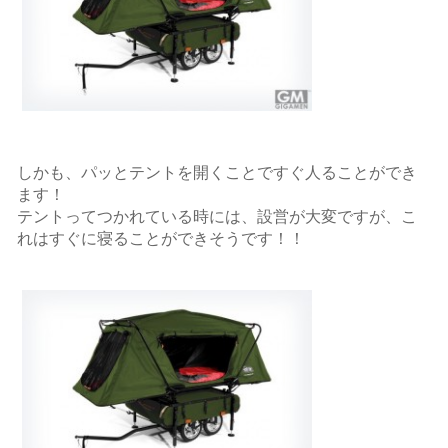
しかも、パッとテントを開くことですぐ人ることができ
ます！
テントってつかれている時には、設営が大変ですが、こ
れはすぐに寝ることができそうです！！