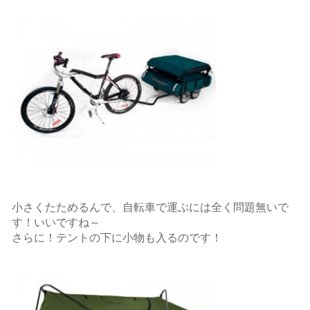
小さくたためるんで、自転車で運ぶには全く問題無いで
す！いいですね～
さらに！テントの下に小物も入るのです！