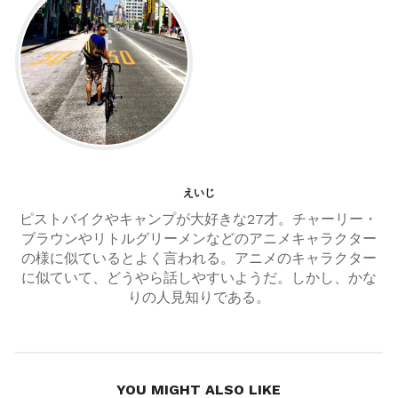
ゲ
ー
シ
ョ
ン
えいじ
ピストバイクやキャンプが大好きな27才。チャーリー・
ブラウンやリトルグリーメンなどのアニメキャラクター
の様に似ているとよく言われる。アニメのキャラクター
に似ていて、どうやら話しやすいようだ。しかし、かな
りの人見知りである。
YOU MIGHT ALSO LIKE