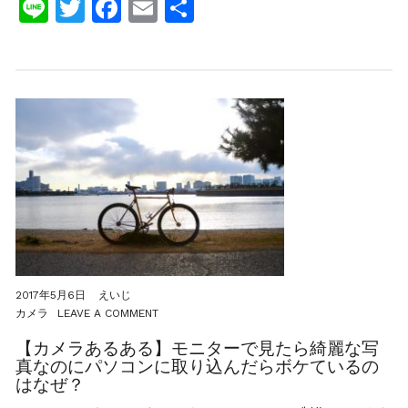
Line
Twitter
Facebook
Email
共
海
外
有
通
販
で
ゲ
ッ
ト
す
る
方
法
ま
と
め。
2017年5月6日
えいじ
ON
カメラ
LEAVE A COMMENT
【カ
メ
【カメラあるある】モニターで見たら綺麗な写
ラ
真なのにパソコンに取り込んだらボケているの
あ
はなぜ？
る
あ