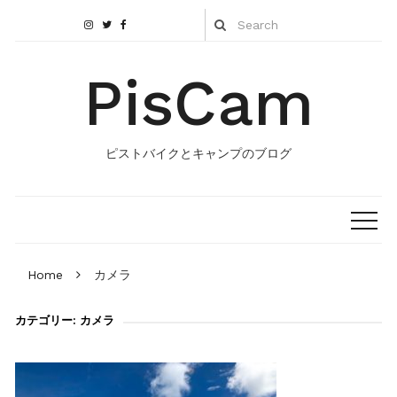
PisCam
ピストバイクとキャンプのブログ
Home
カメラ
カテゴリー:
カメラ