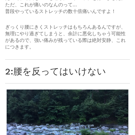
ただ、これが痛いのなんのって…
普段やっているストレッチの数十倍痛いんですよ！
ぎっくり腰にきくストレッチはもちろんあるんですが、
無理にやり過ぎてしまうと、余計に悪化しちゃう可能性
があるので、強い痛みが残っている際は絶対安静、これ
につきます。
2:腰を反ってはいけない