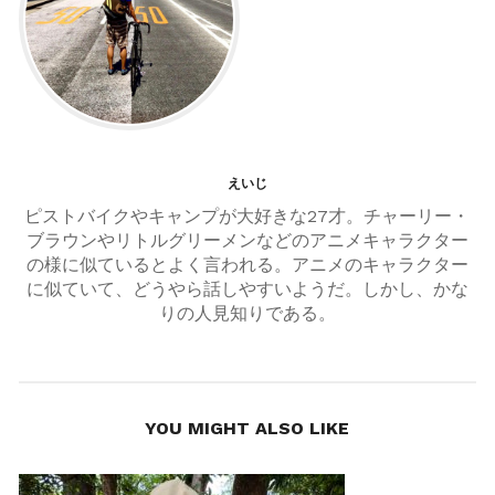
ー
シ
ョ
ン
えいじ
ピストバイクやキャンプが大好きな27才。チャーリー・
ブラウンやリトルグリーメンなどのアニメキャラクター
の様に似ているとよく言われる。アニメのキャラクター
に似ていて、どうやら話しやすいようだ。しかし、かな
りの人見知りである。
YOU MIGHT ALSO LIKE