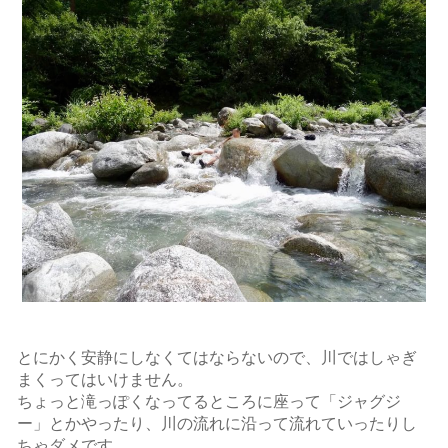
とにかく安静にしなくてはならないので、川ではしゃぎ
まくってはいけません。
ちょっと滝っぽくなってるところに座って「ジャグジ
ー」とかやったり、川の流れに沿って流れていったりし
ちゃダメです。