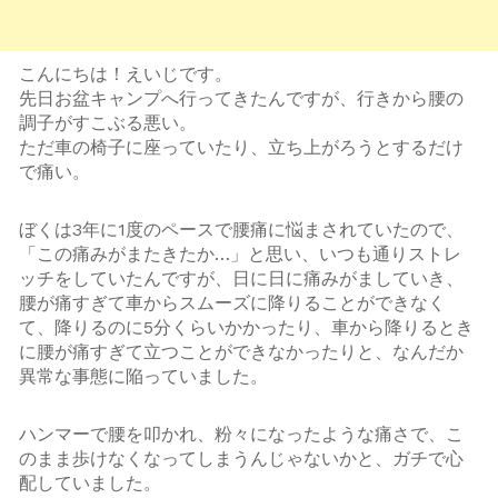
こんにちは！えいじです。
先日お盆キャンプへ行ってきたんですが、行きから腰の
調子がすこぶる悪い。
ただ車の椅子に座っていたり、立ち上がろうとするだけ
で痛い。
ぼくは3年に1度のペースで腰痛に悩まされていたので、
「この痛みがまたきたか…」と思い、いつも通りストレ
ッチをしていたんですが、日に日に痛みがましていき、
腰が痛すぎて車からスムーズに降りることができなく
て、降りるのに5分くらいかかったり、車から降りるとき
に腰が痛すぎて立つことができなかったりと、なんだか
異常な事態に陥っていました。
ハンマーで腰を叩かれ、粉々になったような痛さで、こ
のまま歩けなくなってしまうんじゃないかと、ガチで心
配していました。