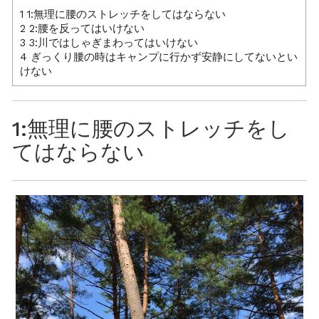
1
1:無理に腰のストレッチをしてはならない
2
2:腰を反ってはいけない
3
3:川ではしゃぎまわってはいけない
4
ぎっくり腰の時はキャンプに行かず安静にしてないとい
けない
1:無理に腰のストレッチをし
てはならない