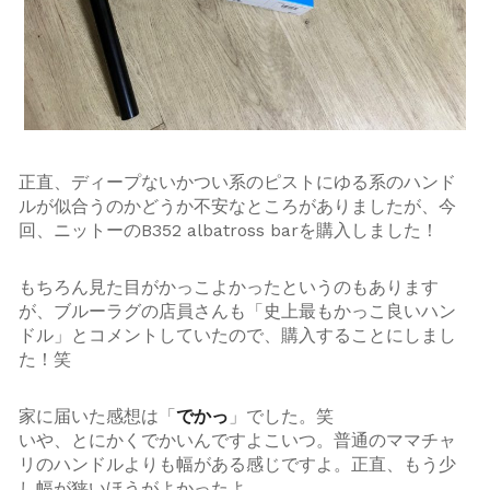
正直、ディープないかつい系のピストにゆる系のハンド
ルが似合うのかどうか不安なところがありましたが、今
回、ニットーのB352 albatross barを購入しました！
もちろん見た目がかっこよかったというのもあります
が、ブルーラグの店員さんも「史上最もかっこ良いハン
ドル」とコメントしていたので、購入することにしまし
た！笑
家に届いた感想は「
でかっ
」でした。笑
いや、とにかくでかいんですよこいつ。普通のママチャ
リのハンドルよりも幅がある感じですよ。正直、もう少
し幅が狭いほうがよかったよ。。