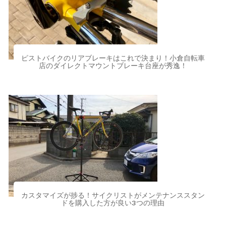
ピストバイクのリアブレーキはこれで決まり！小倉自転車
店のダイレクトマウントブレーキ台座が秀逸！
カスタマイズが捗る！サイクリストがメンテナンススタン
ドを購入した方が良い3つの理由