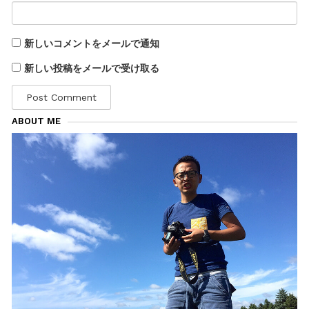
新しいコメントをメールで通知
新しい投稿をメールで受け取る
ABOUT ME