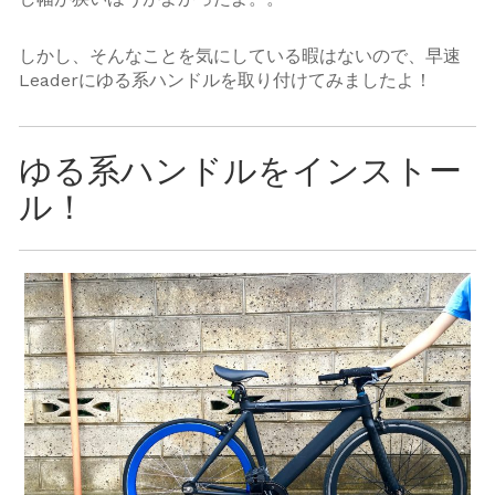
しかし、そんなことを気にしている暇はないので、早速
Leaderにゆる系ハンドルを取り付けてみましたよ！
ゆる系ハンドルをインストー
ル！