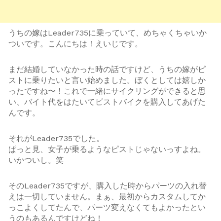
うちの嫁はLeader735に乗っていて、めちゃくちゃいか
ついです。こんにちは！えいじです。
まだ結婚していなかった時の話ですけど、うちの嫁がピ
ストに乗りたいと言い始めました。ぼくとしては嬉しか
ったですね〜！これで一緒にサイクリングができると思
い、バイト代をはたいてピストバイクを購入してあげた
んです。
それがLeader735でした。
ぱっと見、女子が乗るようなピストじゃないっすよね。
いかついし。笑
そのLeader735ですが、購入した時からパーツの入れ替
えは一切していません。まぁ、最初からカスタムしてか
っこよくしてたんで、パーツ変えなくてもよかったとい
うのもあるんですけどね！