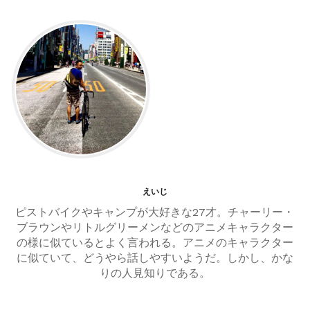
ナ
ビ
ゲ
ー
シ
ョ
ン
えいじ
ピストバイクやキャンプが大好きな27才。チャーリー・
ブラウンやリトルグリーメンなどのアニメキャラクター
の様に似ているとよく言われる。アニメのキャラクター
に似ていて、どうやら話しやすいようだ。しかし、かな
りの人見知りである。