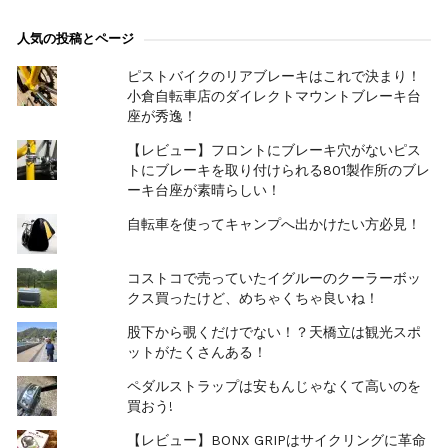
人気の投稿とページ
ピストバイクのリアブレーキはこれで決まり！
小倉自転車店のダイレクトマウントブレーキ台
座が秀逸！
【レビュー】フロントにブレーキ穴がないピス
トにブレーキを取り付けられる801製作所のブレ
ーキ台座が素晴らしい！
自転車を使ってキャンプへ出かけたい方必見！
コストコで売っていたイグルーのクーラーボッ
クス買ったけど、めちゃくちゃ良いね！
股下から覗くだけでない！？天橋立は観光スポ
ットがたくさんある！
ペダルストラップは安もんじゃなくて高いのを
買おう!
【レビュー】BONX GRIPはサイクリングに革命