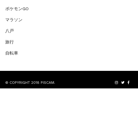
ポケモンGO
マラソン
八戸
旅行
自転車
© COPYRIGHT 2018 PISCAM.