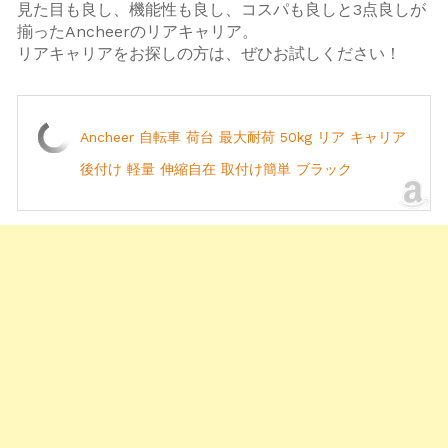
見た目も良し、機能性も良し、コスパも良しと3点良しが
揃ったAncheerのリアキャリア。
リアキャリアをお探しの方は、ぜひお試しください！
Ancheer 自転車 荷台 最大耐荷 50kg リア キャリア
後付け 軽量 伸縮自在 取付け簡単 ブラック