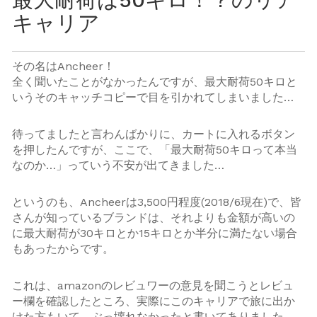
キャリア
その名はAncheer！
全く聞いたことがなかったんですが、最大耐荷50キロと
いうそのキャッチコピーで目を引かれてしまいました…
待ってましたと言わんばかりに、カートに入れるボタン
を押したんですが、ここで、「最大耐荷50キロって本当
なのか…」っていう不安が出てきました…
というのも、Ancheerは3,500円程度(2018/6現在)で、皆
さんが知っているブランドは、それよりも金額が高いの
に最大耐荷が30キロとか15キロとか半分に満たない場合
もあったからです。
これは、amazonのレビュワーの意見を聞こうとレビュ
ー欄を確認したところ、実際にこのキャリアで旅に出か
けた方もいて、ぶっ壊れなかったと書いてありました。