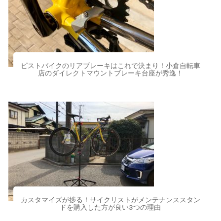
ピストバイクのリアブレーキはこれで決まり！小倉自転車
店のダイレクトマウントブレーキ台座が秀逸！
カスタマイズが捗る！サイクリストがメンテナンススタン
ドを購入した方が良い3つの理由