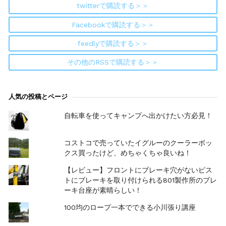
twitterで購読する＞＞
Facebookで購読する＞＞
feedlyで購読する＞＞
その他のRSSで購読する＞＞
人気の投稿とページ
自転車を使ってキャンプへ出かけたい方必見！
コストコで売っていたイグルーのクーラーボッ
クス買ったけど、めちゃくちゃ良いね！
【レビュー】フロントにブレーキ穴がないピス
トにブレーキを取り付けられる801製作所のブレ
ーキ台座が素晴らしい！
100均のロープ一本でできる小川張り講座