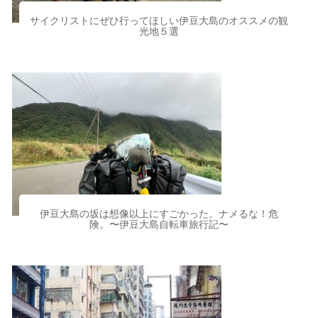
サイクリストにぜひ行ってほしい伊豆大島のオススメの観
光地５選
伊豆大島の坂は想像以上にすごかった。ナメるな！危
険。〜伊豆大島自転車旅行記〜