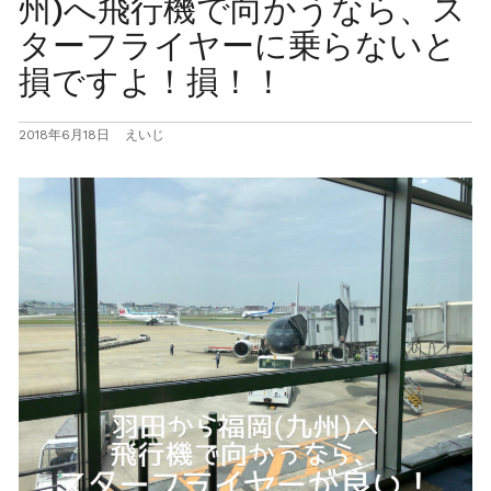
州)へ飛行機で向かうなら、ス
ターフライヤーに乗らないと
損ですよ！損！！
2018年6月18日
えいじ