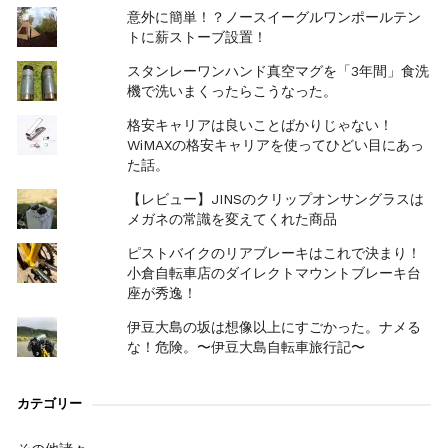
意外に簡単！？ノースイーグルワンポールテン
トに薪ストーブ設置！
スタンレーワンハンド真空マグを「3年間」食洗
機で洗いまくったらこうなった。
格安キャリアは良いことばかりじゃない！
WiMAXの格安キャリアを使ってひどい目にあっ
た話。
【レビュー】JINSのクリップオンサングラスは
メガネの常識を変えてくれた商品
ピストバイクのリアブレーキはこれで決まり！
小倉自転車店のダイレクトマウントブレーキ台
座が秀逸！
伊豆大島の坂は想像以上にすごかった。ナメる
な！危険。〜伊豆大島自転車旅行記〜
カテゴリー