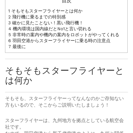
目次
1
そもそもスターフライヤーとは何か
2
飛行機に乗るまでの特別感
3
確かに見たことない！黒い飛行機！
4
機内環境は国内線だとNo1と言い切れる
5
非常時の案内や機内の案内をロボットがやってくれる
6
羽田空港からスターフライヤーに乗る時の注意点
7
最後に
そもそもスターフライヤーと
は何か
そもそも、スターフライヤーってなんなのかご存知ない
方もいるので、そこからご説明いたしましょう！
スターフライヤーは、九州地方を拠点としている航空会
社です。