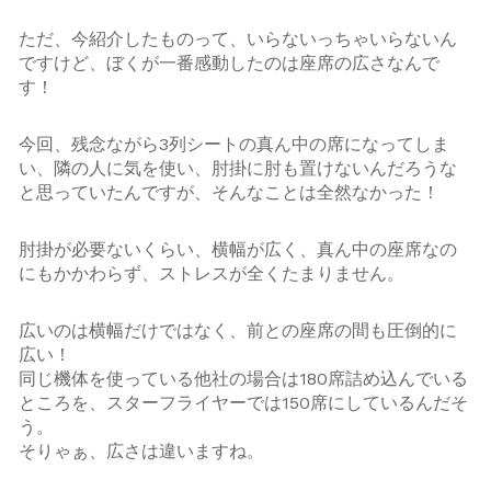
ただ、今紹介したものって、いらないっちゃいらないん
ですけど、ぼくが一番感動したのは座席の広さなんで
す！
今回、残念ながら3列シートの真ん中の席になってしま
い、隣の人に気を使い、肘掛に肘も置けないんだろうな
と思っていたんですが、そんなことは全然なかった！
肘掛が必要ないくらい、横幅が広く、真ん中の座席なの
にもかかわらず、ストレスが全くたまりません。
広いのは横幅だけではなく、前との座席の間も圧倒的に
広い！
同じ機体を使っている他社の場合は180席詰め込んでいる
ところを、スターフライヤーでは150席にしているんだそ
う。
そりゃぁ、広さは違いますね。