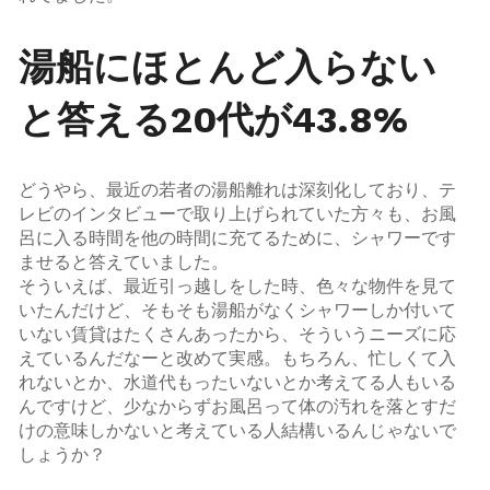
湯船にほとんど入らない
と答える20代が43.8%
どうやら、最近の若者の湯船離れは深刻化しており、テ
レビのインタビューで取り上げられていた方々も、お風
呂に入る時間を他の時間に充てるために、シャワーです
ませると答えていました。
そういえば、最近引っ越しをした時、色々な物件を見て
いたんだけど、そもそも湯船がなくシャワーしか付いて
いない賃貸はたくさんあったから、そういうニーズに応
えているんだなーと改めて実感。もちろん、忙しくて入
れないとか、水道代もったいないとか考えてる人もいる
んですけど、少なからずお風呂って体の汚れを落とすだ
けの意味しかないと考えている人結構いるんじゃないで
しょうか？