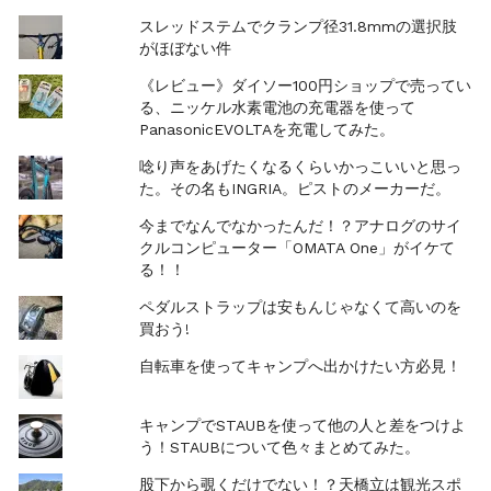
スレッドステムでクランプ径31.8mmの選択肢
がほぼない件
《レビュー》ダイソー100円ショップで売ってい
る、ニッケル水素電池の充電器を使って
PanasonicEVOLTAを充電してみた。
唸り声をあげたくなるくらいかっこいいと思っ
た。その名もINGRIA。ピストのメーカーだ。
今までなんでなかったんだ！？アナログのサイ
クルコンピューター「OMATA One」がイケて
る！！
ペダルストラップは安もんじゃなくて高いのを
買おう!
自転車を使ってキャンプへ出かけたい方必見！
キャンプでSTAUBを使って他の人と差をつけよ
う！STAUBについて色々まとめてみた。
股下から覗くだけでない！？天橋立は観光スポ