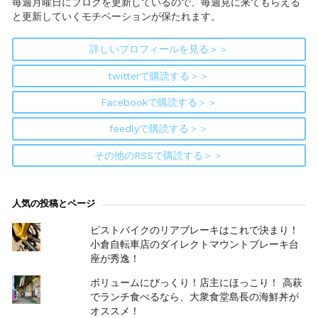
毎週月曜日にブログを更新しているので、毎週見に来てもらえる
と更新していくモチベーションが保たれます。
詳しいプロフィールを見る＞＞
twitterで購読する＞＞
Facebookで購読する＞＞
feedlyで購読する＞＞
その他のRSSで購読する＞＞
人気の投稿とページ
ピストバイクのリアブレーキはこれで決まり！
小倉自転車店のダイレクトマウントブレーキ台
座が秀逸！
ボリュームにびっくり！店主にほっこり！ 高萩
でランチ食べるなら、大衆食堂島長の海鮮丼が
オススメ！