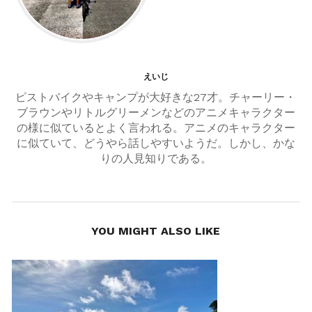
ョ
ン
えいじ
ピストバイクやキャンプが大好きな27才。チャーリー・
ブラウンやリトルグリーメンなどのアニメキャラクター
の様に似ているとよく言われる。アニメのキャラクター
に似ていて、どうやら話しやすいようだ。しかし、かな
りの人見知りである。
YOU MIGHT ALSO LIKE