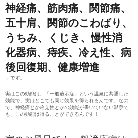
神経痛、筋肉痛、関節痛、
五十肩、関節のこわばり、
うちみ、くじき、慢性消
化器病、痔疾、冷え性、病
後回復期、健康増進
」です。
実はこの効能は、「一般適応症」という温泉に共通した
効能で、実はどこでも同じ効果を得られるんです。なの
で、神経痛とか冷え性とかの効能が書いていない温泉で
も、この効能は得ることができるんです！