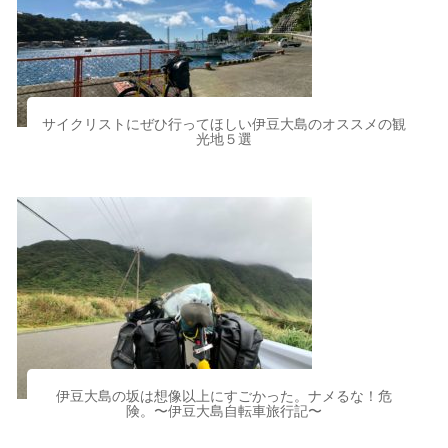
サイクリストにぜひ行ってほしい伊豆大島のオススメの観
光地５選
伊豆大島の坂は想像以上にすごかった。ナメるな！危
険。〜伊豆大島自転車旅行記〜